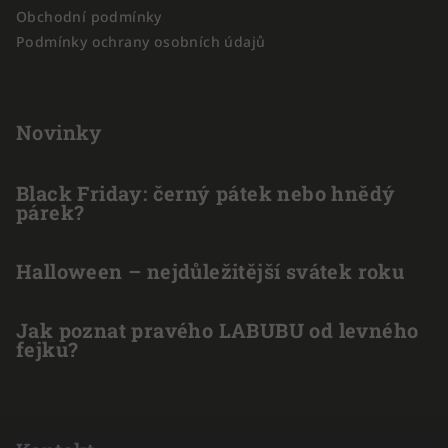
Obchodní podmínky
Podmínky ochrany osobních údajů
Novinky
Black Friday: černý pátek nebo hnědý
párek?
Halloween – nejdůležitější svátek roku
Jak poznat pravého LABUBU od levného
fejku?