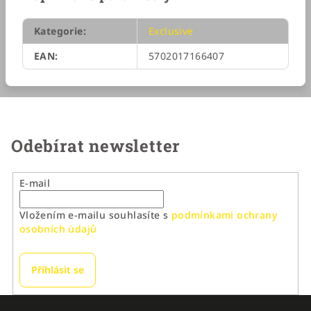
Kategorie
:
Exclusive
EAN
:
5702017166407
Odebírat newsletter
E-mail
Vložením e-mailu souhlasíte s
podmínkami ochrany
osobních údajů
Přihlásit se
Z