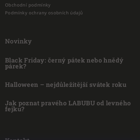
Obchodní podmínky
Podmínky ochrany osobních údajů
Novinky
Black Friday: černý pátek nebo hnědý
párek?
Halloween – nejdůležitější svátek roku
Jak poznat pravého LABUBU od levného
fejku?