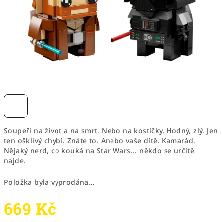
Soupeři na život a na smrt. Nebo na kostičky. Hodný, zlý. Jen
ten ošklivý chybí. Znáte to. Anebo vaše dítě. Kamarád.
Nějaký nerd, co kouká na Star Wars... někdo se určitě
najde.
Položka byla vyprodána…
669 Kč