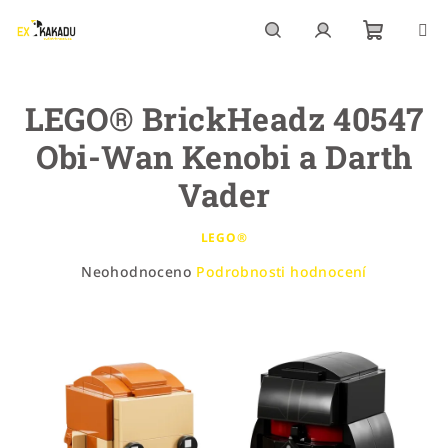
Přejít
na
obsah
Nákupn
Hledat
Přihlášení
LEGO® BrickHeadz 40547
košík
Obi-Wan Kenobi a Darth
Vader
LEGO®
Průměrné
Neohodnoceno
Podrobnosti hodnocení
hodnocení
produktu
je
0,0
z
5
hvězdiček.