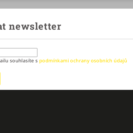
t newsletter
ilu souhlasíte s
podmínkami ochrany osobních údajů