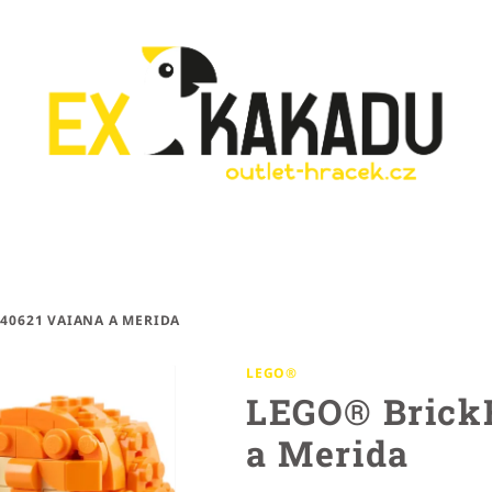
40621 VAIANA A MERIDA
LEGO®
LEGO® Brick
a Merida