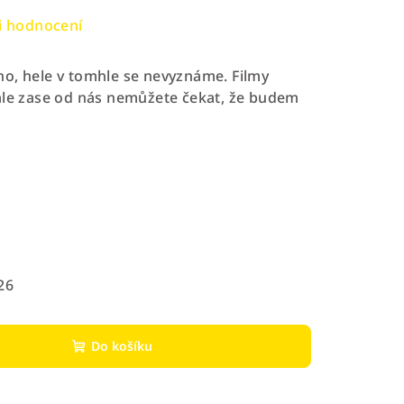
i hodnocení
o, hele v tomhle se nevyznáme. Filmy
ale zase od nás nemůžete čekat, že budem
26
Do košíku