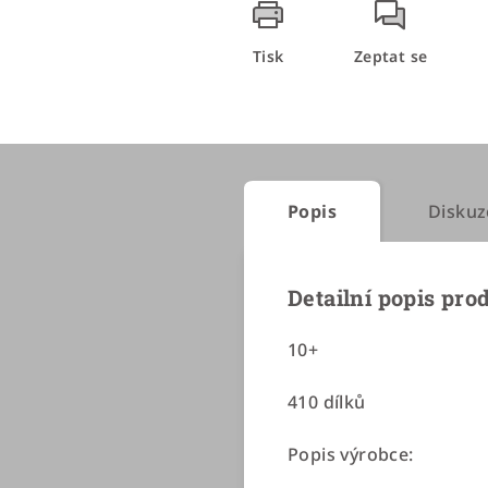
Tisk
Zeptat se
Popis
Diskuz
Detailní popis pro
10+
410 dílků
Popis výrobce: