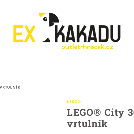
 VRTULNÍK
LEGO®
LEGO® City 3
vrtulník