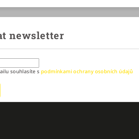
t newsletter
ilu souhlasíte s
podmínkami ochrany osobních údajů