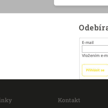
Odebíra
E-mail
Vložením e-ma
Přihlásit se
inky
Kontakt