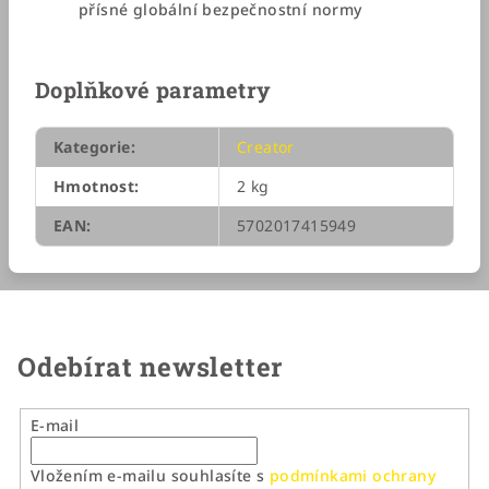
přísné globální bezpečnostní normy
Doplňkové parametry
Kategorie
:
Creator
Hmotnost
:
2 kg
EAN
:
5702017415949
Odebírat newsletter
E-mail
Vložením e-mailu souhlasíte s
podmínkami ochrany