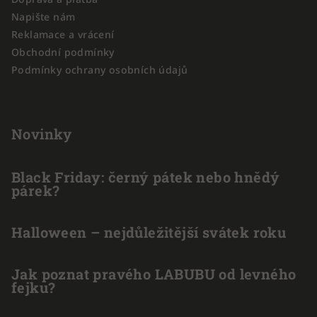
í
Napište nám
Reklamace a vrácení
Obchodní podmínky
Podmínky ochrany osobních údajů
Novinky
Black Friday: černý pátek nebo hnědý
párek?
Halloween – nejdůležitější svátek roku
Jak poznat pravého LABUBU od levného
fejku?