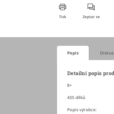
Tisk
Zeptat se
Popis
Diskuz
Detailní popis pro
8+
435 dílků
Popis výrobce: