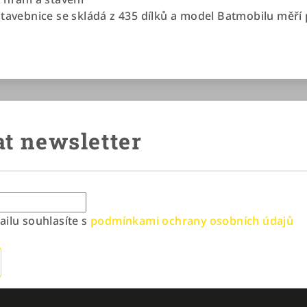
Stavebnice se skládá z 435 dílků a model Batmobilu měří
t newsletter
ilu souhlasíte s
podmínkami ochrany osobních údajů