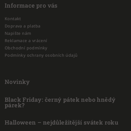
p
Informace pro vás
a
Kontakt
t
Doprava a platba
í
Napište nám
Reklamace a vrácení
Obchodní podmínky
Podmínky ochrany osobních údajů
Novinky
Black Friday: černý pátek nebo hnědý
párek?
Halloween – nejdůležitější svátek roku