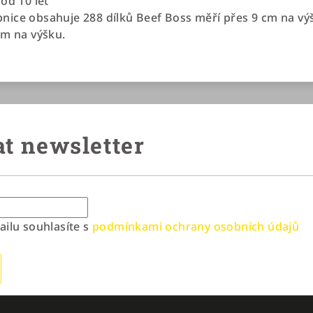
od 10 let
ice obsahuje 288 dílků Beef Boss měří přes 9 cm na vý
cm na výšku.
t newsletter
ilu souhlasíte s
podmínkami ochrany osobních údajů