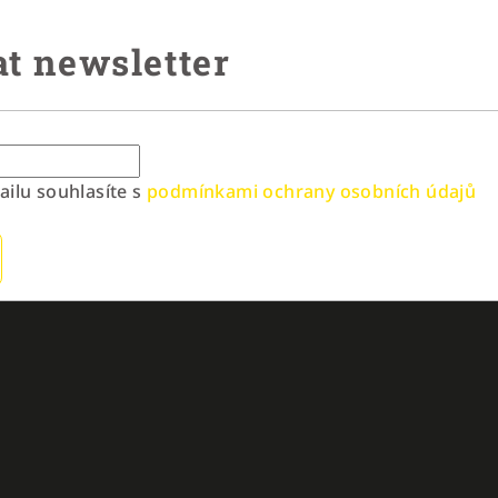
t newsletter
ilu souhlasíte s
podmínkami ochrany osobních údajů