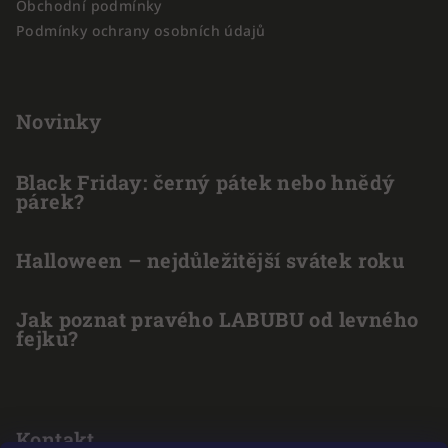
Obchodní podmínky
Podmínky ochrany osobních údajů
Novinky
Black Friday: černý pátek nebo hnědý
párek?
Halloween – nejdůležitější svátek roku
Jak poznat pravého LABUBU od levného
fejku?
Kontakt