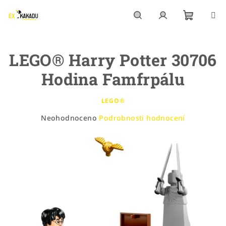
Přejít
na
obsah
Nákupn
Hledat
Přihlášení
LEGO® Harry Potter 30706
košík
Hodina Famfrpálu
LEGO®
Průměrné
Neohodnoceno
Podrobnosti hodnocení
hodnocení
produktu
je
0,0
z
5
hvězdiček.