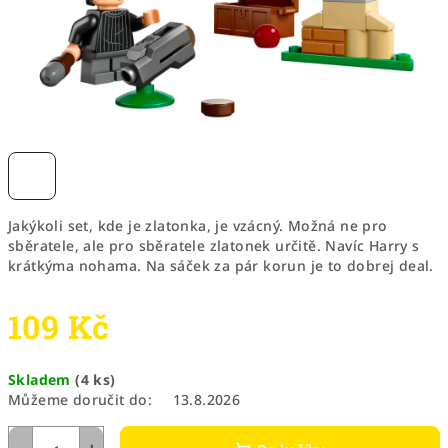
Jakýkoli set, kde je zlatonka, je vzácný. Možná ne pro
sběratele, ale pro sběratele zlatonek určitě. Navíc Harry s
krátkýma nohama. Na sáček za pár korun je to dobrej deal.
109 Kč
Měrná
Skladem
(4 ks)
cena:
Můžeme doručit do:
13.8.2026