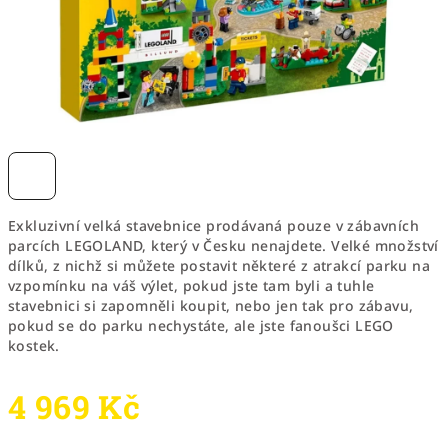
Exkluzivní velká stavebnice prodávaná pouze v zábavních
parcích LEGOLAND, který v Česku nenajdete. Velké množství
dílků, z nichž si můžete postavit některé z atrakcí parku na
vzpomínku na váš výlet, pokud jste tam byli a tuhle
stavebnici si zapomněli koupit, nebo jen tak pro zábavu,
pokud se do parku nechystáte, ale jste fanoušci LEGO
kostek.
4 969 Kč
Měrná