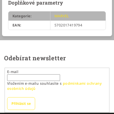
Doplňkové parametry
Kategorie
:
MARVEL
EAN
:
5702017419794
Odebírat newsletter
E-mail
Vložením e-mailu souhlasíte s
podmínkami ochrany
osobních údajů
Přihlásit se