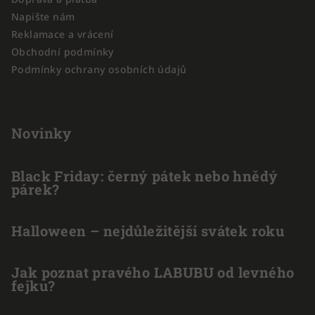
í
Napište nám
Reklamace a vrácení
Obchodní podmínky
Podmínky ochrany osobních údajů
Novinky
Black Friday: černý pátek nebo hnědý
párek?
Halloween – nejdůležitější svátek roku
Jak poznat pravého LABUBU od levného
fejku?