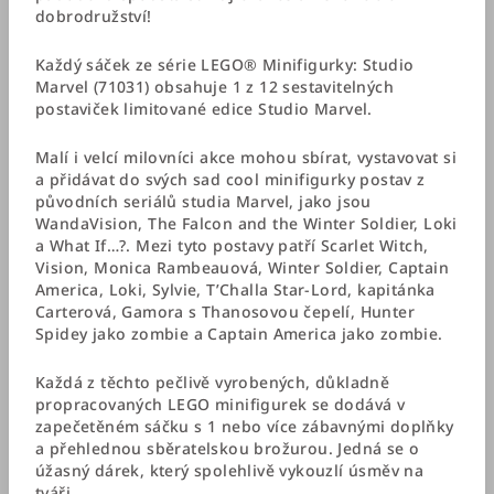
dobrodružství!
Každý sáček ze série LEGO® Minifigurky: Studio
Marvel (71031) obsahuje 1 z 12 sestavitelných
postaviček limitované edice Studio Marvel.
Malí i velcí milovníci akce mohou sbírat, vystavovat si
a přidávat do svých sad cool minifigurky postav z
původních seriálů studia Marvel, jako jsou
WandaVision, The Falcon and the Winter Soldier, Loki
a What If…?. Mezi tyto postavy patří Scarlet Witch,
Vision, Monica Rambeauová, Winter Soldier, Captain
America, Loki, Sylvie, T’Challa Star-Lord, kapitánka
Carterová, Gamora s Thanosovou čepelí, Hunter
Spidey jako zombie a Captain America jako zombie.
Každá z těchto pečlivě vyrobených, důkladně
propracovaných LEGO minifigurek se dodává v
zapečetěném sáčku s 1 nebo více zábavnými doplňky
a přehlednou sběratelskou brožurou. Jedná se o
úžasný dárek, který spolehlivě vykouzlí úsměv na
tváři.