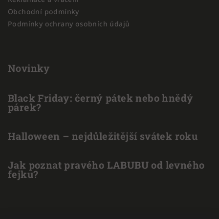
Obchodní podmínky
Podmínky ochrany osobních údajů
Novinky
Black Friday: černý pátek nebo hnědý
párek?
Halloween – nejdůležitější svátek roku
Jak poznat pravého LABUBU od levného
fejku?