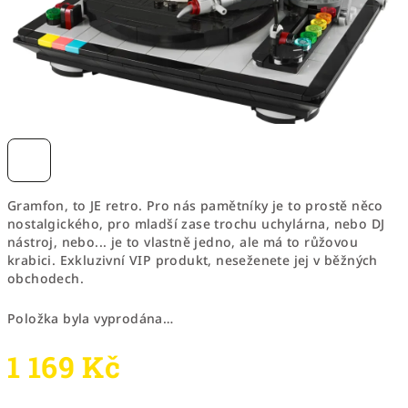
Gramfon, to JE retro. Pro nás pamětníky je to prostě něco
nostalgického, pro mladší zase trochu uchylárna, nebo DJ
nástroj, nebo... je to vlastně jedno, ale má to růžovou
krabici. Exkluzivní VIP produkt, neseženete jej v běžných
obchodech.
Položka byla vyprodána…
1 169 Kč
Měrná