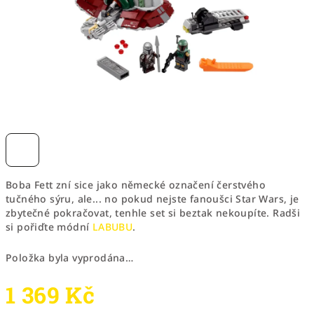
Boba Fett zní sice jako německé označení čerstvého
tučného sýru, ale... no pokud nejste fanoušci Star Wars, je
zbytečné pokračovat, tenhle set si beztak nekoupíte. Radši
si pořiďte módní
LABUBU
.
Položka byla vyprodána…
1 369 Kč