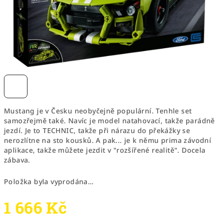
Mustang je v Česku neobyčejně populární. Tenhle set
samozřejmě také. Navíc je model natahovací, takže parádně
jezdí. Je to TECHNIC, takže při nárazu do překážky se
nerozlítne na sto kousků. A pak... je k němu prima závodní
aplikace, takže můžete jezdit v "rozšířené realitě". Docela
zábava.
Položka byla vyprodána…
1 666 Kč