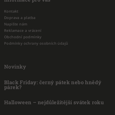
p
a
Kontakt
t
Doprava a platba
í
Napište nám
Reklamace a vrácení
Obchodní podmínky
Podmínky ochrany osobních údajů
Novinky
Black Friday: černý pátek nebo hnědý
párek?
Halloween – nejdůležitější svátek roku