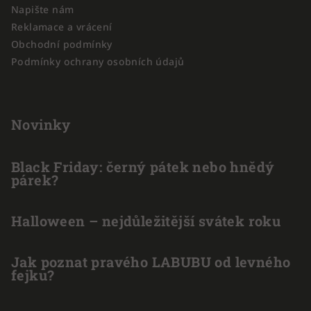
í
Napište nám
Reklamace a vrácení
Obchodní podmínky
Podmínky ochrany osobních údajů
Novinky
Black Friday: černý pátek nebo hnědý
párek?
Halloween – nejdůležitější svátek roku
Jak poznat pravého LABUBU od levného
fejku?