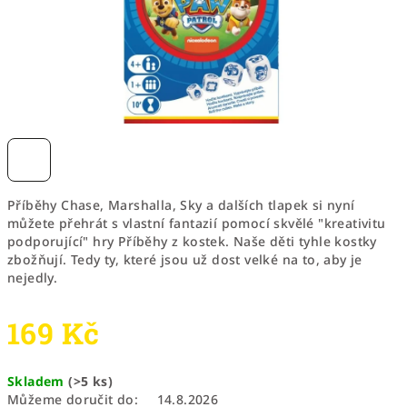
Příběhy Chase, Marshalla, Sky a dalších tlapek si nyní
můžete přehrát s vlastní fantazií pomocí skvělé "kreativitu
podporující" hry Příběhy z kostek. Naše děti tyhle kostky
zbožňují. Tedy ty, které jsou už dost velké na to, aby je
nejedly.
169 Kč
Měrná
Skladem
(>5 ks)
cena:
Můžeme doručit do:
14.8.2026